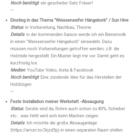
Noch benötigt
: ein gescheiter Satz Fräser!
—
Einstieg in das Thema “Weissenseifer Hängekorb” / Sun Hive
Status
: in Vorbereitung, Nachbau, Theorie
Details
: in der kommenden Saison werde ich ein Bienenvolk
in einen “Weissenseifer Hängekorb” einsiedeln. Dazu
müssen noch Vorbereitungen getroffen werden, z.B. die
Holzteile hergestellt. Ein Muster liegt mir vor. Damit geht es
kurzfristig los.
Medien
: YouTube Video, Insta & Facebook
Noch benötigt
: Eine zündende Idee für das Herstellen der
Holzbögen
—
Feste Installation meiner Werkstatt -Absaugung
Status
: Geräte sind da, Rohre auch schon zu 80%, Schieber
etc… was fehlt wird sich beim Machen zeigen
Details
: Ich möchte die große Absauganlage
(https://amzn.to/3rjzd3p) in einen separaten Raum stellen