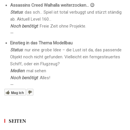
Assassins Creed Walhalla weiterzocken… 😉
Status
: das sch… Spiel ist total verbuggt und stürzt ständig
ab. Aktuell Level 160…
Noch benötigt
: Freie Zeit ohne Projekte.
—
Einstieg in das Thema Modellbau
Status
: nur eine grobe Idee – die Lust ist da, das passende
Objekt noch nicht gefunden. Vielleicht ein ferngesteuertes
Schiff, oder ein Flugzeug?
Medien
: mal sehen
Noch benötigt
: Alles!
—
Mag ich
SEITEN