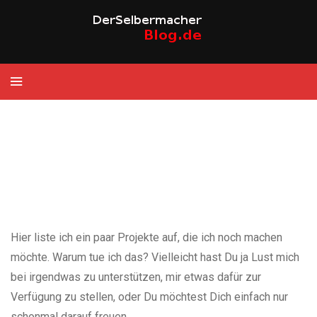
Hier liste ich ein paar Projekte auf, die ich noch machen
möchte. Warum tue ich das? Vielleicht hast Du ja Lust mich
bei irgendwas zu unterstützen, mir etwas dafür zur
Verfügung zu stellen, oder Du möchtest Dich einfach nur
schonmal darauf freuen…