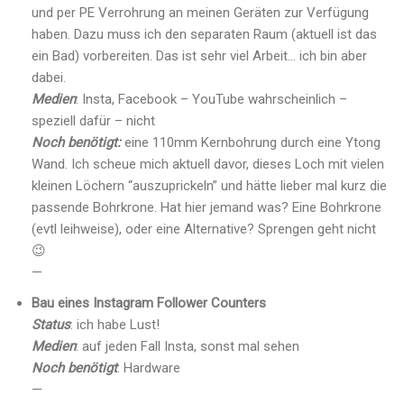
und per PE Verrohrung an meinen Geräten zur Verfügung
haben. Dazu muss ich den separaten Raum (aktuell ist das
ein Bad) vorbereiten. Das ist sehr viel Arbeit… ich bin aber
dabei.
Medien
: Insta, Facebook – YouTube wahrscheinlich –
speziell dafür – nicht
Noch benötigt:
eine 110mm Kernbohrung durch eine Ytong
Wand. Ich scheue mich aktuell davor, dieses Loch mit vielen
kleinen Löchern “auszuprickeln” und hätte lieber mal kurz die
passende Bohrkrone. Hat hier jemand was? Eine Bohrkrone
(evtl leihweise), oder eine Alternative? Sprengen geht nicht
😉
—
Bau eines Instagram Follower Counters
Status
: ich habe Lust!
Medien
: auf jeden Fall Insta, sonst mal sehen
Noch benötigt
: Hardware
—