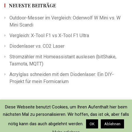
NEUESTE BEITRÄGE
Outdoor-Messer im Vergleich: Odenwolf W Mini vs. W
Mini Scandi
Vergleich: X-Tool F1 vs X-Tool F1 Ultra
Diodenlaser vs. CO2 Laser
Stromzähler mit Homeassistant auslesen (bitShake,
Tasmota, MQTT)
Acrylglas schneiden mit dem Diodenlaser: Ein DIY-
Projekt für mein Formicarium
Diese Webseite benutzt Cookies, um Ihren Aufenthalt hier beim
nächsten Mal zu personalisieren. Wir hoffen, das ist ok, aber falls
nötig kann das auch abgelehnt werden.
OK
Ablehnen