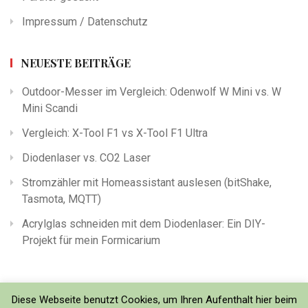
Impressum / Datenschutz
NEUESTE BEITRÄGE
Outdoor-Messer im Vergleich: Odenwolf W Mini vs. W
Mini Scandi
Vergleich: X-Tool F1 vs X-Tool F1 Ultra
Diodenlaser vs. CO2 Laser
Stromzähler mit Homeassistant auslesen (bitShake,
Tasmota, MQTT)
Acrylglas schneiden mit dem Diodenlaser: Ein DIY-
Projekt für mein Formicarium
Diese Webseite benutzt Cookies, um Ihren Aufenthalt hier beim