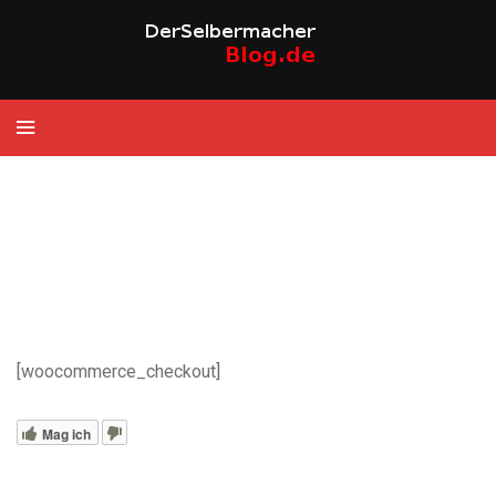
[woocommerce_checkout]
Mag ich