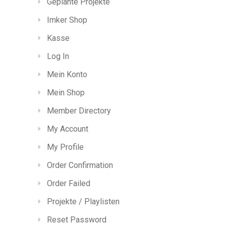
Geplante Projekte
Imker Shop
Kasse
Log In
Mein Konto
Mein Shop
Member Directory
My Account
My Profile
Order Confirmation
Order Failed
Projekte / Playlisten
Reset Password