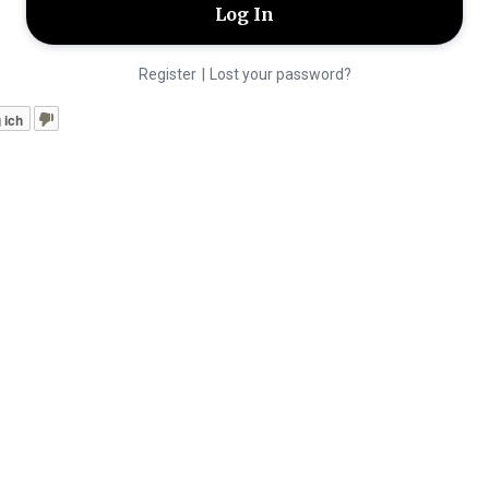
|
Register
Lost your password?
 ich