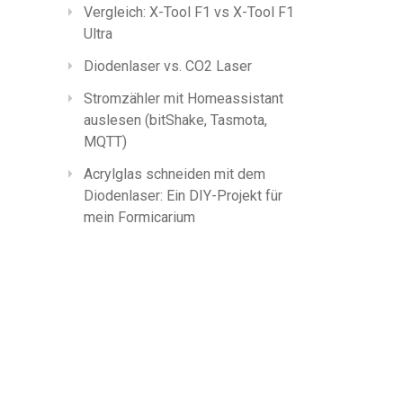
Vergleich: X-Tool F1 vs X-Tool F1
Ultra
Diodenlaser vs. CO2 Laser
Stromzähler mit Homeassistant
auslesen (bitShake, Tasmota,
MQTT)
Acrylglas schneiden mit dem
Diodenlaser: Ein DIY-Projekt für
mein Formicarium