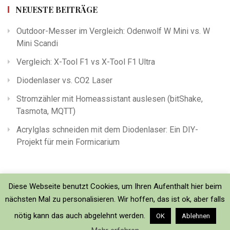
NEUESTE BEITRÄGE
Outdoor-Messer im Vergleich: Odenwolf W Mini vs. W
Mini Scandi
Vergleich: X-Tool F1 vs X-Tool F1 Ultra
Diodenlaser vs. CO2 Laser
Stromzähler mit Homeassistant auslesen (bitShake,
Tasmota, MQTT)
Acrylglas schneiden mit dem Diodenlaser: Ein DIY-
Projekt für mein Formicarium
Diese Webseite benutzt Cookies, um Ihren Aufenthalt hier beim
nächsten Mal zu personalisieren. Wir hoffen, das ist ok, aber falls
nötig kann das auch abgelehnt werden.
OK
Ablehnen