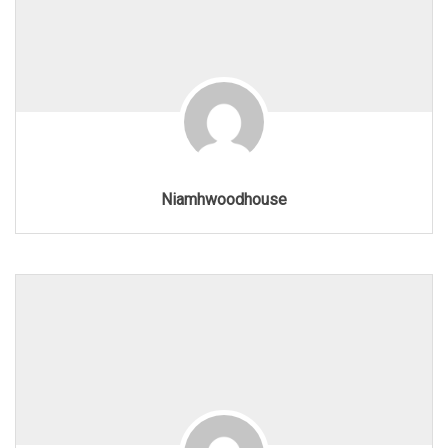
Niamhwoodhouse