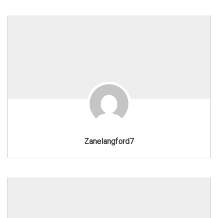
Zanelangford7