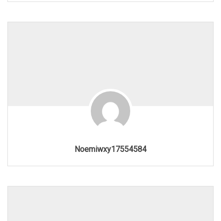
Noemiwxy17554584