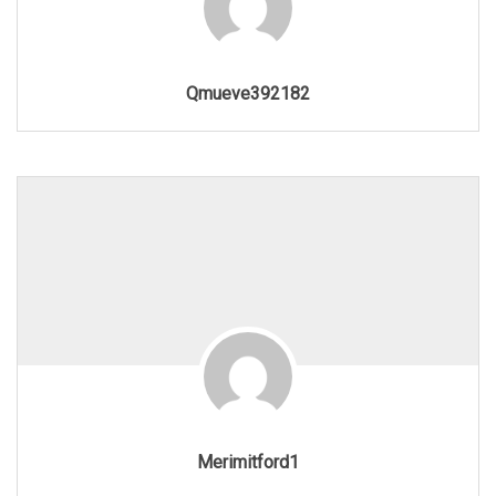
Qmueve392182
Merimitford1