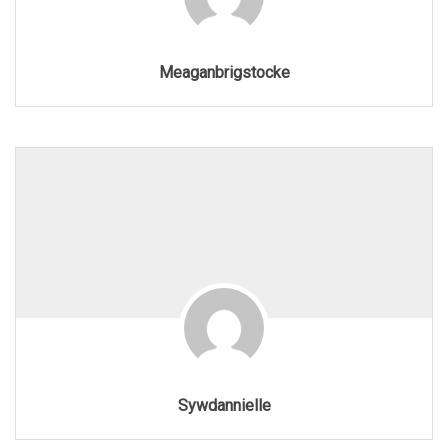
Meaganbrigstocke
Sywdannielle