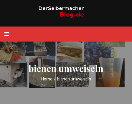
bienen umweiseln
Home
/
bienen umweiseln