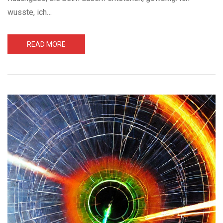
wusste, ich…
READ MORE