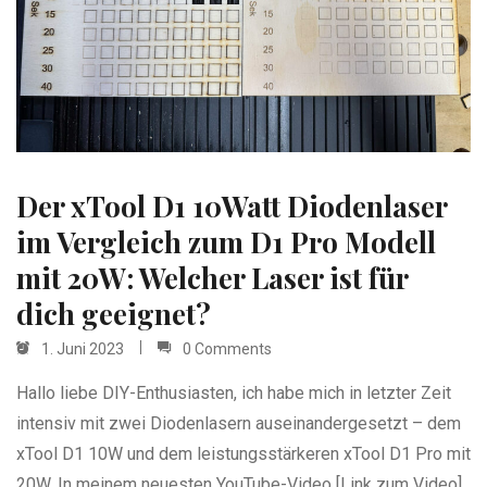
Der xTool D1 10Watt Diodenlaser
im Vergleich zum D1 Pro Modell
mit 20W: Welcher Laser ist für
dich geeignet?
1. Juni 2023
0 Comments
Hallo liebe DIY-Enthusiasten, ich habe mich in letzter Zeit
intensiv mit zwei Diodenlasern auseinandergesetzt – dem
xTool D1 10W und dem leistungsstärkeren xTool D1 Pro mit
20W. In meinem neuesten YouTube-Video [Link zum Video]