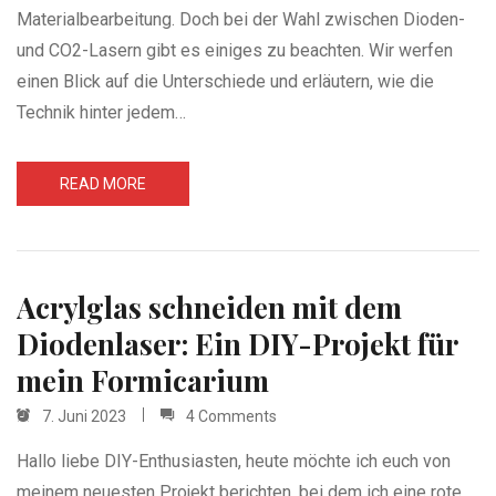
Materialbearbeitung. Doch bei der Wahl zwischen Dioden-
und CO2-Lasern gibt es einiges zu beachten. Wir werfen
einen Blick auf die Unterschiede und erläutern, wie die
Technik hinter jedem…
READ MORE
Acrylglas schneiden mit dem
Diodenlaser: Ein DIY-Projekt für
mein Formicarium
7. Juni 2023
4 Comments
Hallo liebe DIY-Enthusiasten, heute möchte ich euch von
meinem neuesten Projekt berichten, bei dem ich eine rote