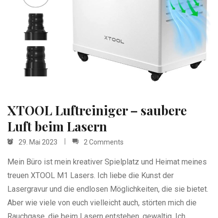
XTOOL Luftreiniger – saubere
Luft beim Lasern
29. Mai 2023
2 Comments
Mein Büro ist mein kreativer Spielplatz und Heimat meines
treuen XTOOL M1 Lasers. Ich liebe die Kunst der
Lasergravur und die endlosen Möglichkeiten, die sie bietet.
Aber wie viele von euch vielleicht auch, störten mich die
Rauchgase, die beim Lasern entstehen, gewaltig. Ich