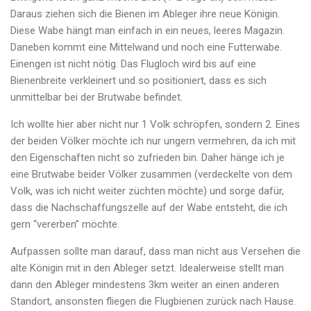
Daraus ziehen sich die Bienen im Ableger ihre neue Königin.
Diese Wabe hängt man einfach in ein neues, leeres Magazin.
Daneben kommt eine Mittelwand und noch eine Futterwabe.
Einengen ist nicht nötig. Das Flugloch wird bis auf eine
Bienenbreite verkleinert und so positioniert, dass es sich
unmittelbar bei der Brutwabe befindet.
Ich wollte hier aber nicht nur 1 Volk schröpfen, sondern 2. Eines
der beiden Völker möchte ich nur ungern vermehren, da ich mit
den Eigenschaften nicht so zufrieden bin. Daher hänge ich je
eine Brutwabe beider Völker zusammen (verdeckelte von dem
Volk, was ich nicht weiter züchten möchte) und sorge dafür,
dass die Nachschaffungszelle auf der Wabe entsteht, die ich
gern “vererben” möchte.
Aufpassen sollte man darauf, dass man nicht aus Versehen die
alte Königin mit in den Ableger setzt. Idealerweise stellt man
dann den Ableger mindestens 3km weiter an einen anderen
Standort, ansonsten fliegen die Flugbienen zurück nach Hause.