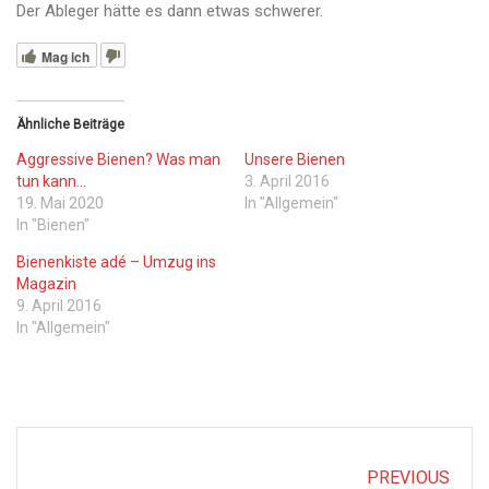
Der Ableger hätte es dann etwas schwerer.
Mag ich
Ähnliche Beiträge
Aggressive Bienen? Was man
Unsere Bienen
tun kann…
3. April 2016
19. Mai 2020
In "Allgemein"
In "Bienen"
Bienenkiste adé – Umzug ins
Magazin
9. April 2016
In "Allgemein"
PREVIOUS