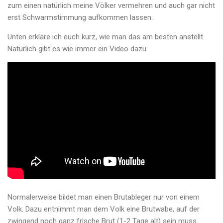
zum einen natürlich meine Völker vermehren und auch gar nicht
erst Schwarmstimmung aufkommen lassen.
Unten erkläre ich euch kurz, wie man das am besten anstellt.
Natürlich gibt es wie immer ein Video dazu:
Normalerweise bildet man einen Brutableger nur von einem
Volk. Dazu entnimmt man dem Volk eine Brutwabe, auf der
zwingend noch ganz frische Brut (1-2 Tage alt) sein muss.