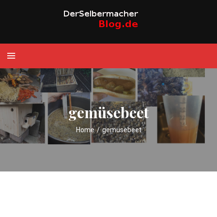
gemüsebeet
Home
/
gemüsebeet