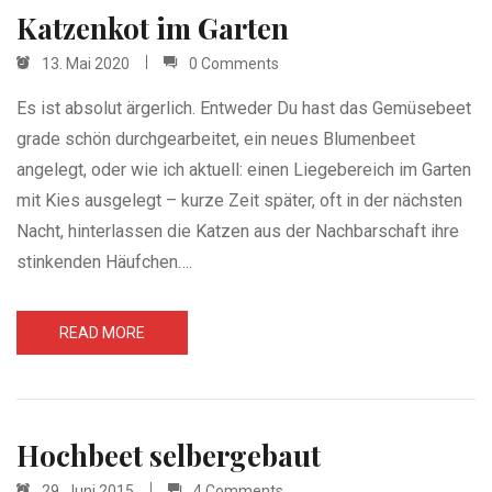
Katzenkot im Garten
13. Mai 2020
0 Comments
Es ist absolut ärgerlich. Entweder Du hast das Gemüsebeet
grade schön durchgearbeitet, ein neues Blumenbeet
angelegt, oder wie ich aktuell: einen Liegebereich im Garten
mit Kies ausgelegt – kurze Zeit später, oft in der nächsten
Nacht, hinterlassen die Katzen aus der Nachbarschaft ihre
stinkenden Häufchen….
READ MORE
Hochbeet selbergebaut
29. Juni 2015
4 Comments