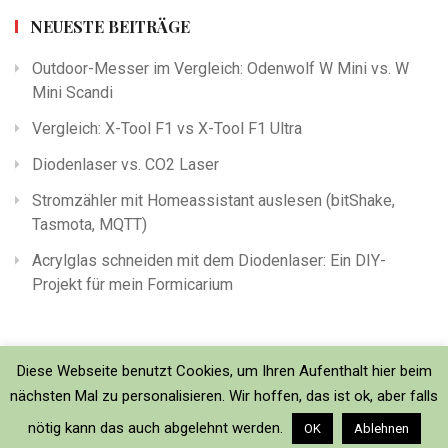
NEUESTE BEITRÄGE
Outdoor-Messer im Vergleich: Odenwolf W Mini vs. W
Mini Scandi
Vergleich: X-Tool F1 vs X-Tool F1 Ultra
Diodenlaser vs. CO2 Laser
Stromzähler mit Homeassistant auslesen (bitShake,
Tasmota, MQTT)
Acrylglas schneiden mit dem Diodenlaser: Ein DIY-
Projekt für mein Formicarium
Diese Webseite benutzt Cookies, um Ihren Aufenthalt hier beim
nächsten Mal zu personalisieren. Wir hoffen, das ist ok, aber falls
nötig kann das auch abgelehnt werden.
OK
Ablehnen