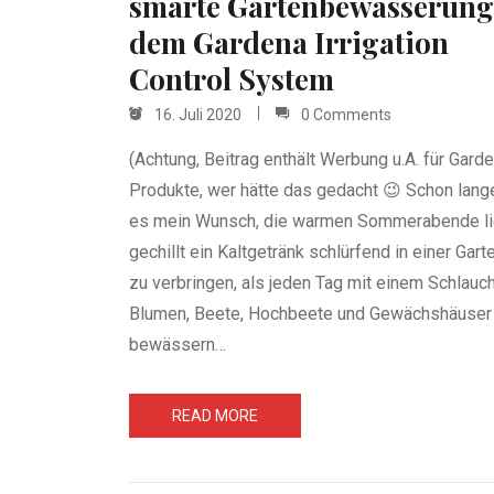
smarte Gartenbewässerung
dem Gardena Irrigation
Control System
16. Juli 2020
0 Comments
(Achtung, Beitrag enthält Werbung u.A. für Gard
Produkte, wer hätte das gedacht 😉 Schon lang
es mein Wunsch, die warmen Sommerabende li
gechillt ein Kaltgetränk schlürfend in einer Gart
zu verbringen, als jeden Tag mit einem Schlauch
Blumen, Beete, Hochbeete und Gewächshäuser
bewässern…
READ MORE