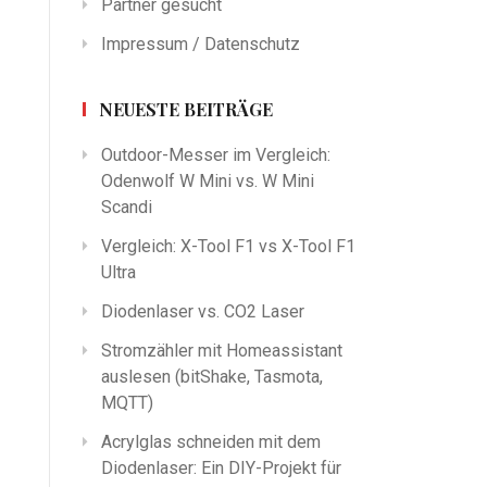
Partner gesucht
Impressum / Datenschutz
NEUESTE BEITRÄGE
Outdoor-Messer im Vergleich:
Odenwolf W Mini vs. W Mini
Scandi
Vergleich: X-Tool F1 vs X-Tool F1
Ultra
Diodenlaser vs. CO2 Laser
Stromzähler mit Homeassistant
auslesen (bitShake, Tasmota,
MQTT)
Acrylglas schneiden mit dem
Diodenlaser: Ein DIY-Projekt für