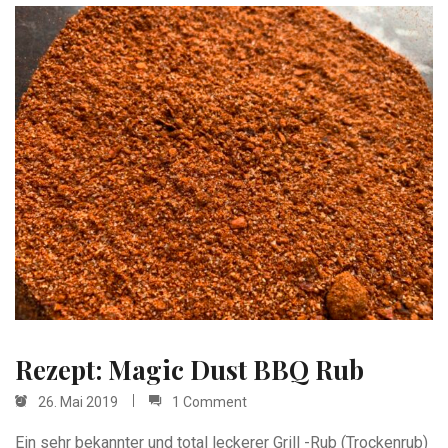
Rezept: Magic Dust BBQ Rub
26. Mai 2019
1 Comment
Ein sehr bekannter und total leckerer Grill -Rub (Trockenrub)