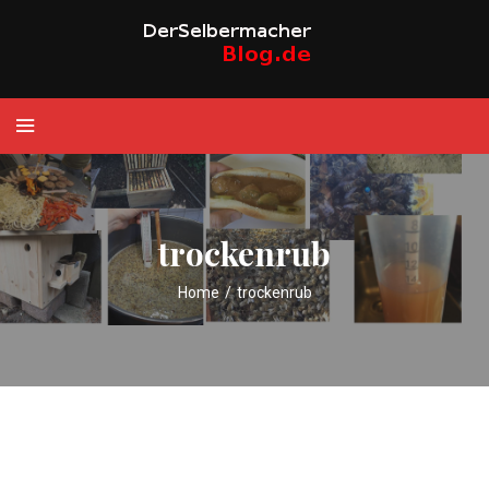
trockenrub
Home
/
trockenrub