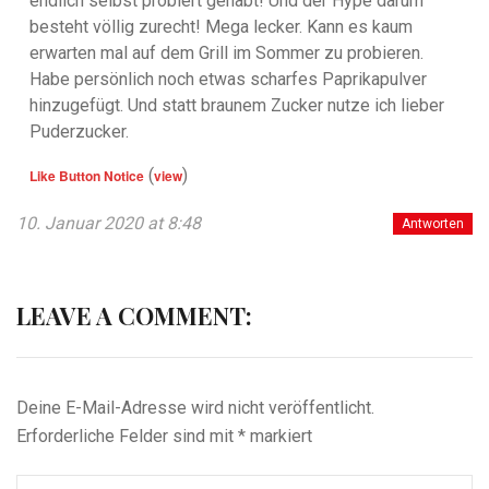
endlich selbst probiert gehabt! Und der Hype darum
besteht völlig zurecht! Mega lecker. Kann es kaum
erwarten mal auf dem Grill im Sommer zu probieren.
Habe persönlich noch etwas scharfes Paprikapulver
hinzugefügt. Und statt braunem Zucker nutze ich lieber
Puderzucker.
(
)
Like Button Notice
view
10. Januar 2020 at 8:48
Antworten
LEAVE A COMMENT:
Deine E-Mail-Adresse wird nicht veröffentlicht.
Erforderliche Felder sind mit
*
markiert