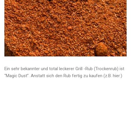
Ein sehr bekannter und total leckerer Grill -Rub (Trockenrub) ist
“Magic Dust”. Anstatt sich den Rub fertig zu kaufen (z.B. hier:)