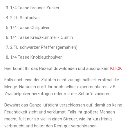
1/4 Tasse brauner Zucker.
2 TL Senfpulver.
1/4 Tasse Chilipulver.
1/4 Tasse Kreuzkümmel / Cumin
2 TL schwarzer Pfeffer (gemahlen)
1/4 Tasse Knoblauchpulver.
Hier könnt Ihr das Rezept downloaden und ausdrucken:
KLICK
Falls euch eine der Zutaten nicht zusagt, halbiert erstmal die
Menge. Natürlich dürft Ihr noch selber experimentieren, z.B.
Zwiebelpulver hinzufügen oder mit der Schärfe variieren.
Bewahrt das Ganze luftdicht verschlossen auf, damit es keine
Feuchtigkeit zieht und verklumpt. Falls Ihr größere Mengen
macht, füllt nur so viel in einen Streuer, wie Ihr kurzfristig
verbraucht und haltet den Rest gut verschlossen.