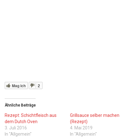
Mag ich
2
Ähnliche Beiträge
Rezept: Schichtfleisch aus
Grillsauce selber machen
dem Dutch Oven
(Rezept)
3. Juli 2016
4. Mai 2019
In "Allgemein"
In "Allgemein"