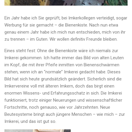
Ein Jahr habe ich Sie geprüft, bei Imkerkollegen verteidigt, sogar
Werbung für sie gemacht – die Bienenkiste. Nach nun etwa
genau einem Jahr habe ich mich nun entschieden, mich von ihr
zu trennen – im Guten. Wir wollen definitiv Freunde bleiben.
Eines steht fest: Ohne die Bienenkiste wäre ich niemals zur
Imkerei gekommen. Ich hatte immer das Bild von alten Leuten
im Kopf, die mit ihrer Pfeife inmitten von Bienenschwärmen
stehen, wenn ich an “normale” Imkerei gedacht habe. Dieses
Bild hat sich heute grundsätzlich geändert. Sicherlich sind die
Imkervereine voll mit älteren Imkern, doch das birgt einen
enormen Wissens- und Erfahrungsschatz in sich. Die Imkerei
funktioniert, trotz einiger Neuerungen und wissenschaftlicher
Fortschritte, noch genauso, wie vor Jahrzehnten. Neue
Beutesysteme bringt auch jüngere Menschen – wie mich – zur
Imkerei, und das ist gut so.