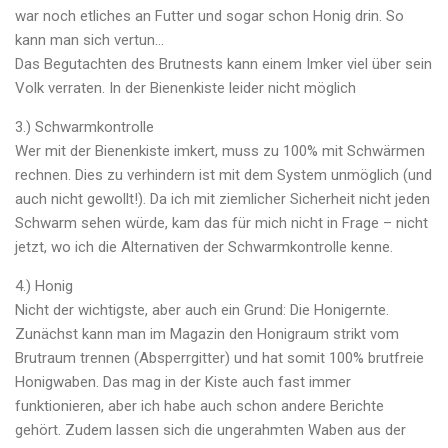
war noch etliches an Futter und sogar schon Honig drin. So
kann man sich vertun…
Das Begutachten des Brutnests kann einem Imker viel über sein
Volk verraten. In der Bienenkiste leider nicht möglich
3.) Schwarmkontrolle
Wer mit der Bienenkiste imkert, muss zu 100% mit Schwärmen
rechnen. Dies zu verhindern ist mit dem System unmöglich (und
auch nicht gewollt!). Da ich mit ziemlicher Sicherheit nicht jeden
Schwarm sehen würde, kam das für mich nicht in Frage – nicht
jetzt, wo ich die Alternativen der Schwarmkontrolle kenne.
4.) Honig
Nicht der wichtigste, aber auch ein Grund: Die Honigernte.
Zunächst kann man im Magazin den Honigraum strikt vom
Brutraum trennen (Absperrgitter) und hat somit 100% brutfreie
Honigwaben. Das mag in der Kiste auch fast immer
funktionieren, aber ich habe auch schon andere Berichte
gehört. Zudem lassen sich die ungerahmten Waben aus der