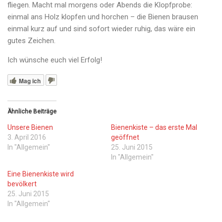
fliegen. Macht mal morgens oder Abends die Klopfprobe:
einmal ans Holz klopfen und horchen – die Bienen brausen
einmal kurz auf und sind sofort wieder ruhig, das wäre ein
gutes Zeichen.
Ich wünsche euch viel Erfolg!
Mag ich
Ähnliche Beiträge
Unsere Bienen
Bienenkiste – das erste Mal
3. April 2016
geöffnet
In "Allgemein"
25. Juni 2015
In "Allgemein"
Eine Bienenkiste wird
bevölkert
25. Juni 2015
In "Allgemein"