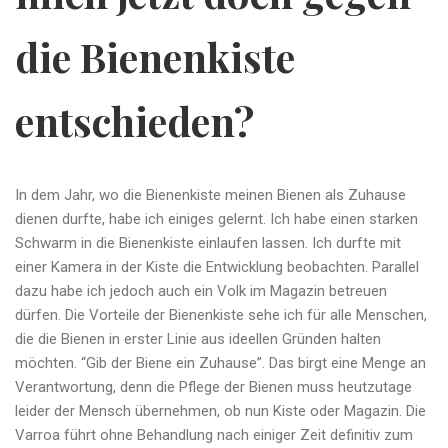
die Bienenkiste
entschieden?
In dem Jahr, wo die Bienenkiste meinen Bienen als Zuhause
dienen durfte, habe ich einiges gelernt. Ich habe einen starken
Schwarm in die Bienenkiste einlaufen lassen. Ich durfte mit
einer Kamera in der Kiste die Entwicklung beobachten. Parallel
dazu habe ich jedoch auch ein Volk im Magazin betreuen
dürfen. Die Vorteile der Bienenkiste sehe ich für alle Menschen,
die die Bienen in erster Linie aus ideellen Gründen halten
möchten. “Gib der Biene ein Zuhause”. Das birgt eine Menge an
Verantwortung, denn die Pflege der Bienen muss heutzutage
leider der Mensch übernehmen, ob nun Kiste oder Magazin. Die
Varroa führt ohne Behandlung nach einiger Zeit definitiv zum