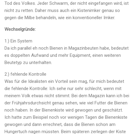
Tod des Volkes. Jeder Schwarm, der nicht eingefangen wird, ist
nicht zu retten. Daher muss auch ein Kistenimker genau so
gegen die Milbe behandeln, wie ein konventioneller Imker.
Wechselgründe:
1.) Ein System
Da ich parallel eh noch Bienen in Magazinbeuten habe, bedeutet
es doppelten Aufwand und mehr Equipment, einen weiteren
Beutetyp zu unterhalten.
2.) fehlende Kontrolle
Was für die Idealisten ein Vorteil sein mag, für mich bedeutet
die fehlende Kontrolle: Ich sehe nur sehr schlecht, wenn mit
meinem Volk etwas nicht stimmt. Bei dem Magazin kann ich bei
der Frühjahrsdurchsicht genau sehen, wie viel Futter die Bienen
noch haben. In der Bienenkiste wird gewogen und geschätzt.
Ich hatte zum Beispiel noch vor wenigen Tagen die Bienenkiste
gewogen und dann errechnet, dass die Bienen schon am
Hungertuch nagen müssten. Beim späteren zerlegen der Kiste