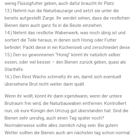
wenig Flüssigfutter geben, auch dafür braucht ihr Platz.
13.) Nehmt nun die Naturbauzarge und setzt sie unter die
bereits aufgestellt Zarge. Ihr werdet sehen, dass die restlichen
Bienen dann auch ganz fix in die Beute einziehen.
14.) Nehmt das restliche Wabenwerk, was noch übrig ist und
sortiert die Teile heraus, in denen sich Honig oder Futter
befindet. Packt diese in ein Küchensieb und zerschneidet diese.
15.) Den so gewonnenen “Honig” könnt ihr natürlich selber
essen, oder viel besser – den Bienen zurück geben, quasi als
Starthilfe.
16.) Den Rest Wachs schmeltz ihr ein, damit sich eventuell
übersehene Brut nicht weiter darin quält.
Wenn ihr wollt, könnt ihr dann irgendwann, wenn der untere
Brutraum frei wird, die Naturbauwaben entfernen. Kontrolliert
nun, ob eure Königin den Umzug gut überstanden hat. Sind die
Bienen sehr unruhig, auch einen Tag später noch?
Normalerweise sollte alles ziemlich ruhig sein. Bei gutem
Wetter sollten die Bienen auch am nächsten tag schon normal