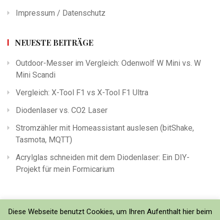
Impressum / Datenschutz
NEUESTE BEITRÄGE
Outdoor-Messer im Vergleich: Odenwolf W Mini vs. W
Mini Scandi
Vergleich: X-Tool F1 vs X-Tool F1 Ultra
Diodenlaser vs. CO2 Laser
Stromzähler mit Homeassistant auslesen (bitShake,
Tasmota, MQTT)
Acrylglas schneiden mit dem Diodenlaser: Ein DIY-
Projekt für mein Formicarium
Diese Webseite benutzt Cookies, um Ihren Aufenthalt hier beim