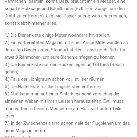
Rähmchen “basteln” könnt. Dazu braucht ihr ein Messer, eine
scharfe Holzsäge und Kabelbinder (evtl. eine Zange, um den
Draht zu entfernen). Legt viel Papier oder etwas anderes aus,
sonst klebt hinterher alles.
1.) Die Bienenkiste einige Meter woanders hin stellen.
2.) Ein vorbereitetes Magazin mit einer Zarge Mittelwänden an
den alten Bienenkisten Standort stellen. Lasst noch Platz für
etwa 3 Rähmchen, um eure Bienen einfegen zu können.
3.) Die Bienenkiste auf den Rücken legen und öffnen (Rauch
geben)
4.) Falls der Honigraum schon voll ist, leer räumen
5.) Die Halteleiste für die Trägerleisten entfernen
6.) Nun kann man auf einer Seite beginnend vorsichtig die
einzelnen Waben mit ihren Leisten herausziehen. Evtl. muss
man vorher mit einem Messer die am Holz verbauten Teile
lösen.
7.) In der Zwischenzeit sind schon viele der Flugbienen um das
neue Magazin herum.