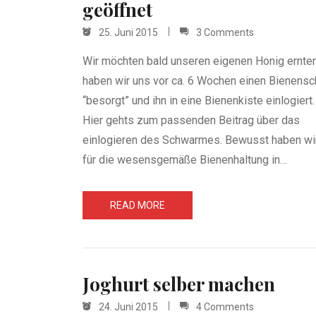
geöffnet
25. Juni 2015
3 Comments
Wir möchten bald unseren eigenen Honig ernte
haben wir uns vor ca. 6 Wochen einen Bienens
“besorgt” und ihn in eine Bienenkiste einlogiert.
Hier gehts zum passenden Beitrag über das
einlogieren des Schwarmes. Bewusst haben wi
für die wesensgemäße Bienenhaltung in…
READ MORE
Joghurt selber machen
24. Juni 2015
4 Comments