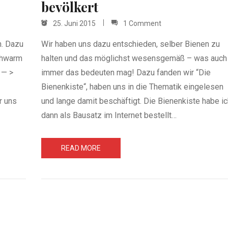
bevölkert
25. Juni 2015
1 Comment
n. Dazu
Wir haben uns dazu entschieden, selber Bienen zu
chwarm
halten und das möglichst wesensgemäß – was auch
 — >
immer das bedeuten mag! Dazu fanden wir “Die
Bienenkiste“, haben uns in die Thematik eingelesen
r uns
und lange damit beschäftigt. Die Bienenkiste habe ic
dann als Bausatz im Internet bestellt…
READ MORE