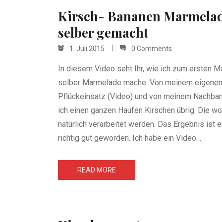
Kirsch- Bananen Marmela
selber gemacht
1. Juli 2015
0 Comments
In diesem Video seht Ihr, wie ich zum ersten M
selber Marmelade mache. Von meinem eigene
Pflückeinsatz (Video) und von meinem Nachbar
ich einen ganzen Haufen Kirschen übrig. Die wo
natürlich verarbeitet werden. Das Ergebnis ist e
richtig gut geworden. Ich habe ein Video…
READ MORE