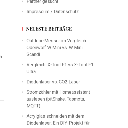
Partner gesucht
Impressum / Datenschutz
NEUESTE BEITRÄGE
Outdoor-Messer im Vergleich:
Odenwolf W Mini vs. W Mini
Scandi
h
Vergleich: X-Tool F1 vs X-Tool F1
Ultra
Diodenlaser vs. CO2 Laser
Stromzähler mit Homeassistant
auslesen (bitShake, Tasmota,
MQTT)
Acrylglas schneiden mit dem
Diodenlaser: Ein DIY-Projekt für