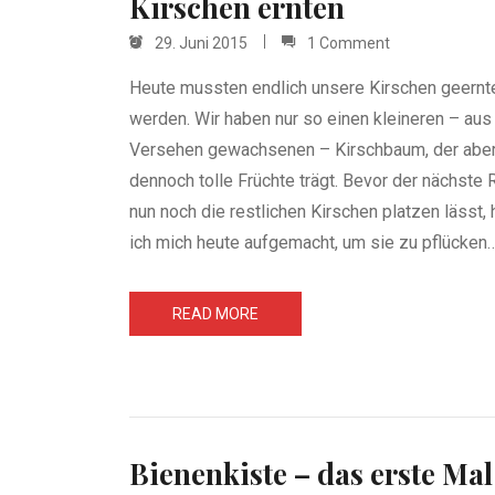
Kirschen ernten
29. Juni 2015
1 Comment
Heute mussten endlich unsere Kirschen geernt
werden. Wir haben nur so einen kleineren – aus
Versehen gewachsenen – Kirschbaum, der abe
dennoch tolle Früchte trägt. Bevor der nächste
nun noch die restlichen Kirschen platzen lässt,
ich mich heute aufgemacht, um sie zu pflücken…
READ MORE
Bienenkiste – das erste Mal