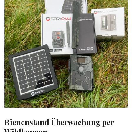
Bienenstand Überwachung per
Wildkamera