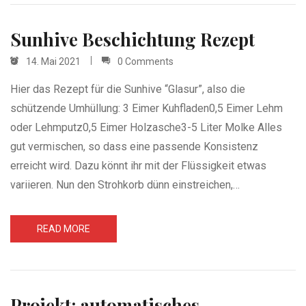
Sunhive Beschichtung Rezept
14. Mai 2021
0 Comments
Hier das Rezept für die Sunhive “Glasur”, also die
schützende Umhüllung: 3 Eimer Kuhfladen0,5 Eimer Lehm
oder Lehmputz0,5 Eimer Holzasche3-5 Liter Molke Alles
gut vermischen, so dass eine passende Konsistenz
erreicht wird. Dazu könnt ihr mit der Flüssigkeit etwas
variieren. Nun den Strohkorb dünn einstreichen,…
READ MORE
Projekt: automatisches